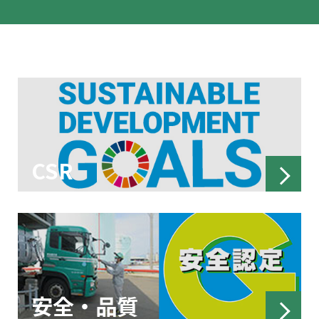
CSR
安全・品質