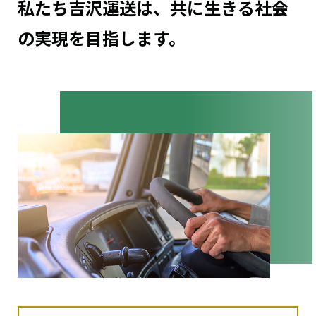
私たち吉沢運送は、
共に生きる社会
の実現
を目指します。